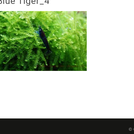
Blue Tiger_4
© 