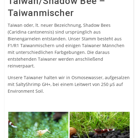
Taiwan/Shadow Bee –
Taiwanmischer
Taiwan oder, lt. neuer Bezeichnung, Shadow Bees
(Caridina cantonensis) sind ursprünglich aus
Bienengarnelen entstanden. Unser Stamm besteht aus
F1/R1 Taiwanmischern und einigen Taiwaner Männchen
mit unterschiedlichen Farbgebungen. Die daraus
entstehenden Taiwaner werden anschließend
reinverpaart.
Unsere Taiwaner halten wir in Osmosewasser, aufgesalzen
mit SaltyShrimp GH+, bei einem Leitwert von 250 µS auf
Environment Soil.