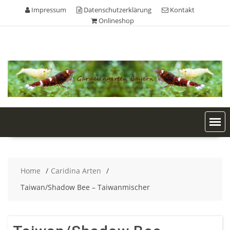
Skip
Impressum
Datenschutzerklärung
Kontakt
to
Onlineshop
content
Home
Caridina Arten
Taiwan/Shadow Bee – Taiwanmischer