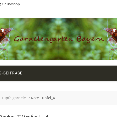
Onlineshop
G-BEITRÄGE
 Tüpfelgarnele
Rote Tüpfel_4