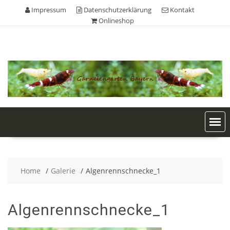
Skip
Impressum
Datenschutzerklärung
Kontakt
to
Onlineshop
content
Home
Galerie
Algenrennschnecke_1
Algenrennschnecke_1