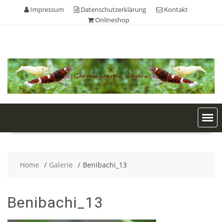
Skip
Impressum
Datenschutzerklärung
Kontakt
to
Onlineshop
content
Home
Galerie
Benibachi_13
Benibachi_13