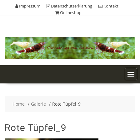
Skip
Impressum
Datenschutzerklärung
Kontakt
to
Onlineshop
content
Home
Galerie
Rote Tüpfel_9
Rote Tüpfel_9