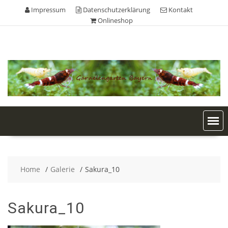
Skip
Impressum
Datenschutzerklärung
Kontakt
to
Onlineshop
content
Home
Galerie
Sakura_10
Sakura_10