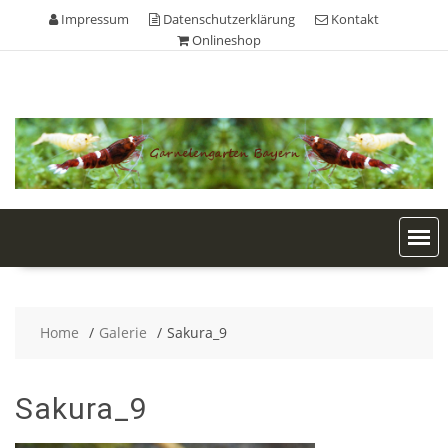
Skip
Impressum
Datenschutzerklärung
Kontakt
to
Onlineshop
content
Home
Galerie
Sakura_9
Sakura_9