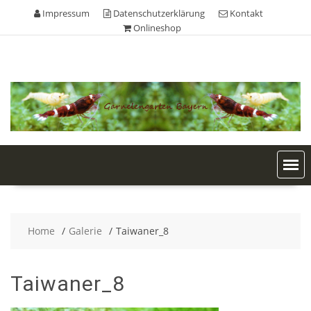
Skip
Impressum
Datenschutzerklärung
Kontakt
to
Onlineshop
content
Home
Galerie
Taiwaner_8
Taiwaner_8