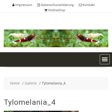
Skip
Impressum
Datenschutzerklärung
Kontakt
to
Onlineshop
content
Home
Galerie
Tylomelania_4
Tylomelania_4