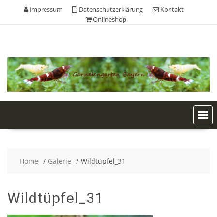
Skip
Impressum
Datenschutzerklärung
Kontakt
to
Onlineshop
content
Home
Galerie
Wildtüpfel_31
Wildtüpfel_31