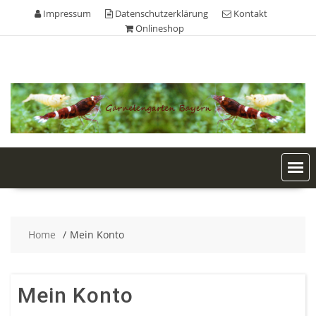
Skip
Impressum
Datenschutzerklärung
Kontakt
to
Onlineshop
content
Home
Mein Konto
Mein Konto