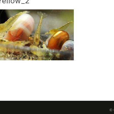
Yellow_2
© 