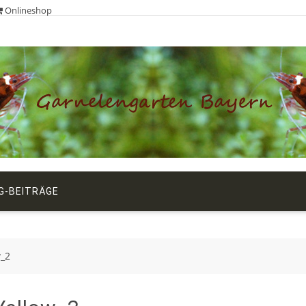
Onlineshop
G-BEITRÄGE
w_2