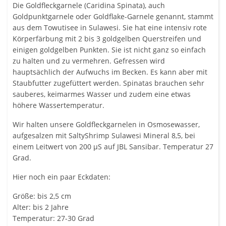
Die Goldfleckgarnele (Caridina Spinata), auch
Goldpunktgarnele oder Goldflake-Garnele genannt, stammt
aus dem Towutisee in Sulawesi. Sie hat eine intensiv rote
Körperfärbung mit 2 bis 3 goldgelben Querstreifen und
einigen goldgelben Punkten. Sie ist nicht ganz so einfach
zu halten und zu vermehren. Gefressen wird
hauptsächlich der Aufwuchs im Becken. Es kann aber mit
Staubfutter zugefüttert werden. Spinatas brauchen sehr
sauberes, keimarmes Wasser und zudem eine etwas
höhere Wassertemperatur.
Wir halten unsere Goldfleckgarnelen in Osmosewasser,
aufgesalzen mit SaltyShrimp Sulawesi Mineral 8,5, bei
einem Leitwert von 200 µS auf JBL Sansibar. Temperatur 27
Grad.
Hier noch ein paar Eckdaten:
Größe: bis 2,5 cm
Alter: bis 2 Jahre
Temperatur: 27-30 Grad