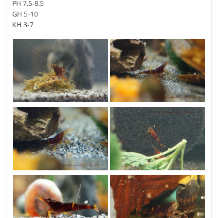
PH 7,5-8,5
GH 5-10
KH 3-7