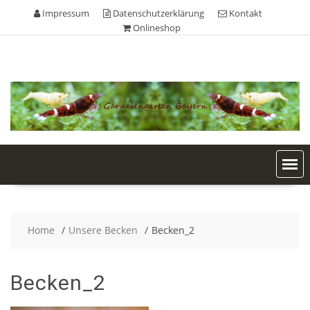
Skip
Impressum
Datenschutzerklärung
Kontakt
to
Onlineshop
content
Home
Unsere Becken
Becken_2
Becken_2