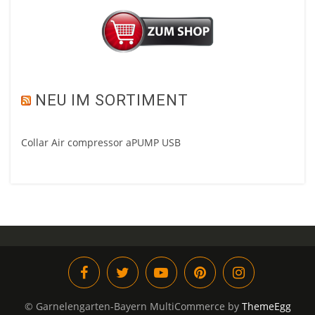
NEU IM SORTIMENT
Collar Air compressor aPUMP USB
© Garnelengarten-Bayern
MultiCommerce by
ThemeEgg