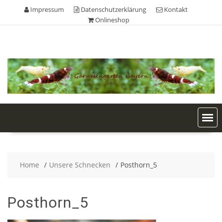
Skip
Impressum
Datenschutzerklärung
Kontakt
to
Onlineshop
content
Home
Unsere Schnecken
Posthorn_5
Posthorn_5