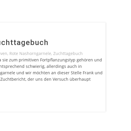
uchttagebuch
rven
,
Rote Nashorngarnele
,
Zuchttagebuch
a sie zum primitiven Fortpflanzungstyp gehören und
ntsprechend schwierig, allerdings auch in
garnele und wir möchten an dieser Stelle Frank und
Zuchtbericht, der uns den Versuch überhaupt