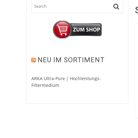
NEU IM SORTIMENT
ARKA Ultra-Pure | Hochleistungs-
Filtermedium