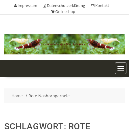
Skip
Impressum
Datenschutzerklärung
Kontakt
to
Onlineshop
content
Home
Rote Nashorngarnele
SCHLAGWORT:
ROTE